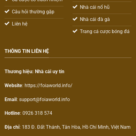
Nhà cái nổ hũ
Câu hỏi thường gặp
Nhà cái đà gà
Liên hệ
Trang cá cược bóng đá
THÔNG TIN LIÊN HỆ
Thương hiệu: Nhà cái uy tín
Website
:
https://foiaworld.info/
Email
:
support@foiaworld.info
Hotline
: 0926 318 574
Địa chỉ
: 183 Đ. Đất Thánh, Tân Hòa, Hồ Chí Minh, Việt Nam