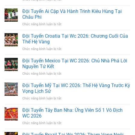
Cùng
Đội
Hành
Tuyển
Đội Tuyển Ai Cập Và Hành Trình Kiêu Hùng Tại
Trình
Úc
Oai
Châu Phi
Và
Hùng
ở
Chức năng bình luận bị tắt
Hành
Tới
Đội
Trình
WC
Tuyển
Đội Tuyển Croatia Tại Wc 2026: Chương Cuối Của
Đoạt
2026
Ai
Vé
Thế Hệ Vàng
Cập
Tham
ở
Chức năng bình luận bị tắt
Và
Dự
Đội
Hành
WC
Tuyển
Đội Tuyển Mexico Tại WC 2026: Chủ Nhà Phá Lời
Trình
2026
Croatia
Kiêu
Nguyền Tứ Kết
Tại
Hùng
ở
Chức năng bình luận bị tắt
Wc
Tại
Đội
2026:
Châu
Tuyển
Đội Tuyển Mỹ Tại WC 2026: Thế Hệ Vàng Trước Kỳ
Chương
Phi
Mexico
Cuối
Vọng Lịch Sử
Tại
Của
ở
Chức năng bình luận bị tắt
WC
Thế
Đội
2026:
Hệ
Tuyển
Đội Tuyển Tây Ban Nha: Ứng Viên Số 1 Vô Địch
Chủ
Vàng
Mỹ
Nhà
WC 2026
Tại
Phá
ở
Chức năng bình luận bị tắt
WC
Lời
Đội
2026:
Nguyền
Tuyển
Đội Tuyển Brazil Tại Wc 2026: Tham Vọng Ngôi
Thế
Tứ