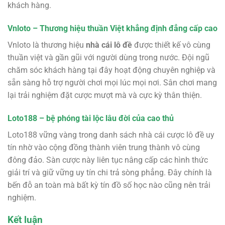
khách hàng.
Vnloto – Thương hiệu thuần Việt khẳng định đẳng cấp cao
Vnloto là thương hiệu
nhà cái lô đề
được thiết kế vô cùng
thuần việt và gần gũi với người dùng trong nước. Đội ngũ
chăm sóc khách hàng tại đây hoạt động chuyên nghiệp và
sẵn sàng hỗ trợ người chơi mọi lúc mọi nơi. Sân chơi mang
lại trải nghiệm đặt cược mượt mà và cực kỳ thân thiện.
Loto188 – bệ phóng tài lộc lâu đời của cao thủ
Loto188 vững vàng trong danh sách nhà cái cược lô đề uy
tín nhờ vào cộng đồng thành viên trung thành vô cùng
đông đảo. Sàn cược này liên tục nâng cấp các hình thức
giải trí và giữ vững uy tín chi trả sòng phẳng. Đây chính là
bến đỗ an toàn mà bất kỳ tín đồ số học nào cũng nên trải
nghiệm.
Kết luận