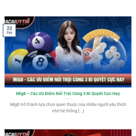
22
Th5
Mig8 – Các Ưu Điểm Nổi Trội Cùng 3 Bí Quyết Cực Hay
Mig8 trở thành lựa chọn quen thuộc của nhiều người yêu thích
nhờ hệ thống [...]