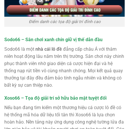
Điểm danh các tọa độ giải trí đỉnh cao
Sodo66 – Sân chơi xanh chín giữ vị thế dẫn đầu
Sodo66 là một
nhà cái lô đề
đẳng cấp châu Á với thâm
niên hoạt động lâu năm trên thị trường. Sân chơi này chinh
phục thành viên nhờ giao diện cá cược hiện đại và hệ
thống nạp rút tiền vô cùng nhanh chóng. Mọi kết quả quay
thưởng tại đây đều đảm bảo tính ngẫu nhiên và không có
bất kỳ sự can thiệp nào.
Xoso66 – Tọa độ giải trí sở hữu bảo mật tuyệt đối
Nếu bạn đang tìm kiếm một thương hiệu cá cược lô đề có
hệ thống mã hóa dữ liệu tối tân thì Xoso66 là lựa chọn
hoàn hảo. Nền tảng này ứng dụng công nghệ tường lửa đa