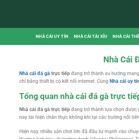
Chuyển
đến
nội
dung
NHÀ CÁI UY TÍN
NHÀ CÁI TÀI XỈU
NHÀ CÁI TH
Nhà Cái 
Nhà cái đá gà
trực tiếp
đang trở thành xu hướng mang đ
chỉ bằng thiết bị có kết nối internet. Cùng
Nhà cái uy tí
Tổng quan nhà cái đá gà trực tiếp
Nhà cái đá gà trực tiếp
đang trở thành lựa chọn được n
nay tái hiện chân thực không khí tại các trường nổi tiế
Hiện nay, nhiều sân chơi lớn đã đầu tư mạnh vào chuy