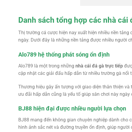
Danh sách tổng hợp các nhà cái 
Thị trường cá cược hiện nay xuất hiện nhiều nền tảng 
ngày. Dưới đây là những nền tảng được nhiều người chơ
Alo789 hệ thống phát sóng ổn định
Alo789 là một trong những
nhà cái đá gà trực tiếp
được
cập nhật các giải đấu hấp dẫn từ nhiều trường gà nổi t
Thương hiệu gây ấn tượng với giao diện thân thiện và 
ưu đãi hấp dẫn cũng là yếu tố giúp sân chơi này ngày 
BJ88 hiện đại được nhiều người lựa chọn
BJ88 mang đến không gian chuyên nghiệp dành cho cộn
hình ảnh sắc nét và đường truyền ổn định, giúp người