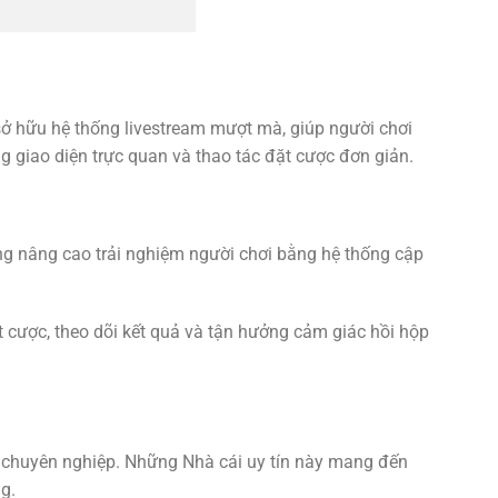
 sở hữu hệ thống livestream mượt mà, giúp người chơi
ằng giao diện trực quan và thao tác đặt cược đơn giản.
ung nâng cao trải nghiệm người chơi bằng hệ thống cập
ặt cược, theo dõi kết quả và tận hưởng cảm giác hồi hộp
c chuyên nghiệp. Những Nhà cái uy tín này mang đến
g.