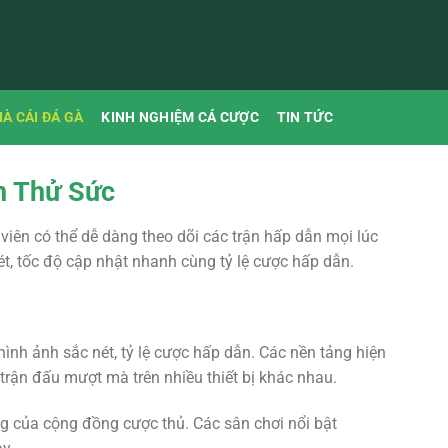
À CÁI ĐÁ GÀ
KINH NGHIỆM CÁ CƯỢC
TIN TỨC
n Thử Sức
iên có thể dễ dàng theo dõi các trận hấp dẫn mọi lúc
t, tốc độ cập nhật nhanh cùng tỷ lệ cược hấp dẫn.
nh ảnh sắc nét, tỷ lệ cược hấp dẫn. Các nền tảng hiện
i trận đấu mượt mà trên nhiều thiết bị khác nhau.
g của cộng đồng cược thủ. Các sân chơi nổi bật