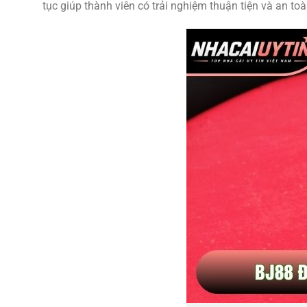
tục giúp thành viên có trải nghiệm thuận tiện và an to