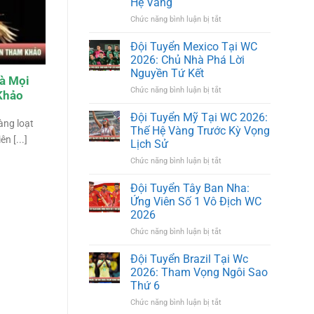
Hệ Vàng
Và
WC
ở
Chức năng bình luận bị tắt
Hành
2026
Đội
Trình
Tuyển
Kiêu
Đội Tuyển Mexico Tại WC
Croatia
Hùng
2026: Chủ Nhà Phá Lời
Tại
Tại
Nguyền Tứ Kết
Wc
à Mọi
Châu
ở
Chức năng bình luận bị tắt
2026:
Phi
Khảo
Đội
Chương
Tuyển
Cuối
Đội Tuyển Mỹ Tại WC 2026:
àng loạt
Mexico
Của
Thế Hệ Vàng Trước Kỳ Vọng
Tại
Thế
n [...]
Lịch Sử
WC
Hệ
ở
Chức năng bình luận bị tắt
2026:
Vàng
Đội
Chủ
Tuyển
Nhà
Đội Tuyển Tây Ban Nha:
Mỹ
Phá
Ứng Viên Số 1 Vô Địch WC
Tại
Lời
2026
WC
Nguyền
ở
Chức năng bình luận bị tắt
2026:
Tứ
Đội
Thế
Kết
Tuyển
Hệ
Đội Tuyển Brazil Tại Wc
Tây
Vàng
2026: Tham Vọng Ngôi Sao
Ban
Trước
Thứ 6
Nha:
Kỳ
ở
Chức năng bình luận bị tắt
Ứng
Vọng
Đội