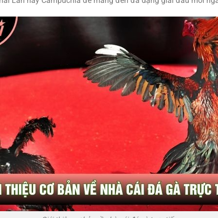
, Thái Lan hay Campuchia để mang đến đa dạng giải đấu mỗi ngà