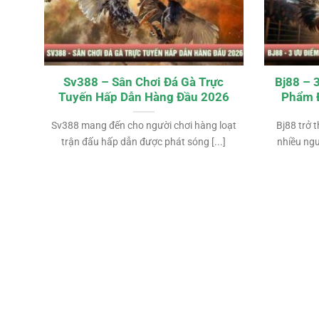
Sv388 – Sân Chơi Đá Gà Trực
Bj88 – 
Tuyến Hấp Dẫn Hàng Đầu 2026
Phẩm 
Sv388 mang đến cho người chơi hàng loạt
Bj88 trở 
trận đấu hấp dẫn được phát sóng [...]
nhiều ngư