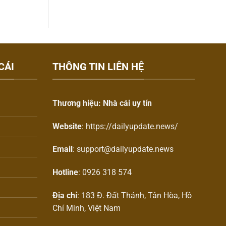
Viên
Lịch
Tuyển
Số
Sử
Brazil
1
Tại
Vô
Wc
Địch
2026:
WC
Tham
2026
Vọng
CÁI
THÔNG TIN LIÊN HỆ
Ngôi
Sao
Thứ
6
Thương hiệu: Nhà cái uy tín
Website
:
https://dailyupdate.news/
Email
:
support@dailyupdate.news
Hotline
: 0926 318 574
Địa chỉ
: 183 Đ. Đất Thánh, Tân Hòa, Hồ
Chí Minh, Việt Nam