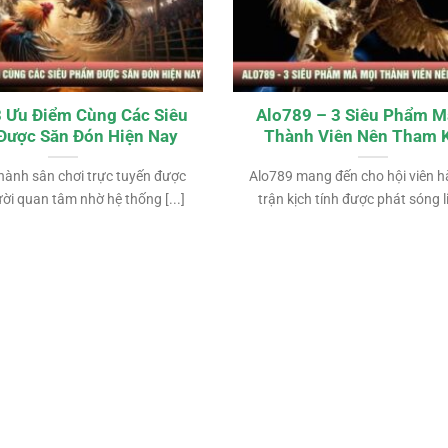
3 Ưu Điểm Cùng Các Siêu
Alo789 – 3 Siêu Phẩm M
Được Săn Đón Hiện Nay
Thành Viên Nên Tham 
thành sân chơi trực tuyến được
Alo789 mang đến cho hội viên h
ời quan tâm nhờ hệ thống [...]
trận kịch tính được phát sóng liê