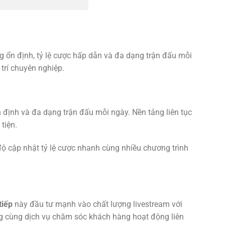
ng ổn định, tỷ lệ cược hấp dẫn và đa dạng trận đấu mỗi
trí chuyên nghiệp.
định và đa dạng trận đấu mỗi ngày. Nền tảng liên tục
tiện.
 độ cập nhật tỷ lệ cược nhanh cùng nhiều chương trình
tiếp
này đầu tư mạnh vào chất lượng livestream với
óng cùng dịch vụ chăm sóc khách hàng hoạt động liên